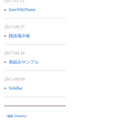
2017-11-13
InterWikiName
2017-09-27
雑談掲示板
2017-04-14
表組みサンプル
2015-09-09
SideBar
〔
編集:
MenuBar
〕