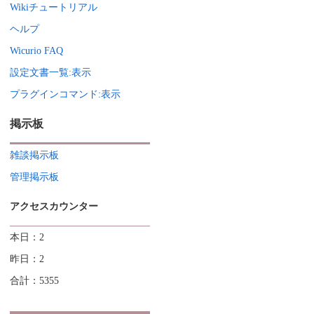
Wikiチュートリアル
ヘルプ
Wicurio FAQ
設定文書一覧:表示
プラグインコマンド:表示
掲示板
雑談掲示板
管理掲示板
アクセスカウンター
本日：2
昨日：2
合計：5355