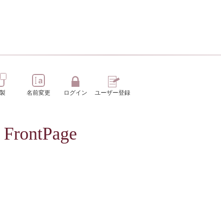
製
名前変更
ログイン
ユーザー登録
: FrontPage