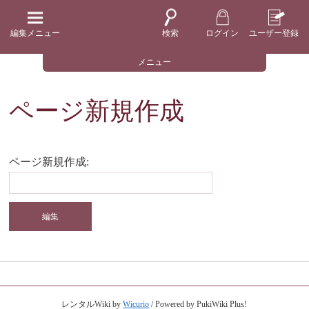
編集メニュー
検索
ログイン
ユーザー登録
メニュー
ページ新規作成
ページ新規作成:
レンタルWiki by
Wicurio
/ Powered by PukiWiki Plus!