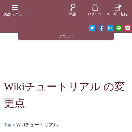
編集メニュー
検索
ログイン
ユーザー登録
メニュー
Wikiチュートリアル
の変
更点
Top
> Wikiチュートリアル