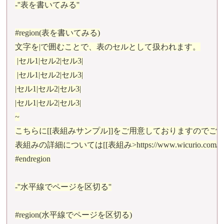
-''表を書いてみる''

#region(表を書いてみる)

文字を|で囲むことで、表のセルとして扱われます。

 |セル1|セル2|セル3|

 |セル1|セル2|セル3|

|セル1|セル2|セル3|

|セル1|セル2|セル3|

~

こちらに[[表組みサンプル]]をご用意しておりますのでご活
表組みの詳細については[[表組み>https://www.wicurio.com/
#endregion

-''水平線でページを区切る''

#region(水平線でページを区切る)
