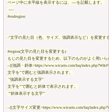
ページ中に水平線を表示するには、----を記載します。

 ----

#endregion

-''文字の見た目（色、サイズ、強調表示など）を変更する''

#region(文字の見た目を変更する)

もじの見た目を変更するため、以下のものがよく用いられま
--[[強調・斜体>https://www.wicurio.com/faq/index.
文字を''で囲むと強調表示されます。

 ''強調表示する文字''

文字を'''で囲むと斜体で表示されます。

 '''斜体表示する文字'''

--[[文字サイズ変更>https://www.wicurio.com/faq/inde