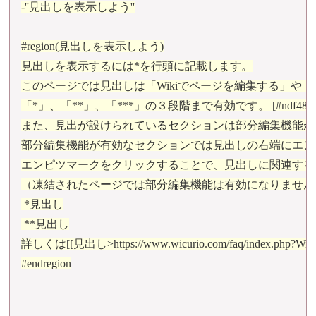
-''見出しを表示しよう''

#region(見出しを表示しよう)

見出しを表示するには*を行頭に記載します。

このページでは見出しは「Wikiでページを編集する」や「W
「*」、「**」、「***」の３段階まで有効です。 [#ndf48ed5
また、見出が設けられているセクションは部分編集機能が
部分編集機能が有効なセクションでは見出しの右端にエン
エンピツマークをクリックすることで、見出しに関連する
（凍結されたページでは部分編集機能は有効になりません）
 *見出し

 **見出し

詳しくは[[見出し>https://www.wicurio.com/faq/inde
#endregion
