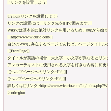
-''リンクを設置しよう''

#region(リンクを設置しよう)

リンクの設置には、リンク先を[[]]で囲みます。

Wikiでは基本的に絶対リンクを用いるため、httpから始
 [[http://www.wicurio.com/]]

自分のWikiに存在するページであれば、ページタイトルを[
 [[FrontPage]]

タイトルが英語の場合、大文字、小文字が異なるとリンク
アンカーテキストに使用される文字を好きな内容に変更し
 [[ヘルプページへのリンク>Help]]

[[ヘルプページへのリンク>Help]]

詳しくは[[リンク>https://www.wicurio.com/faq/inde
#endregion
