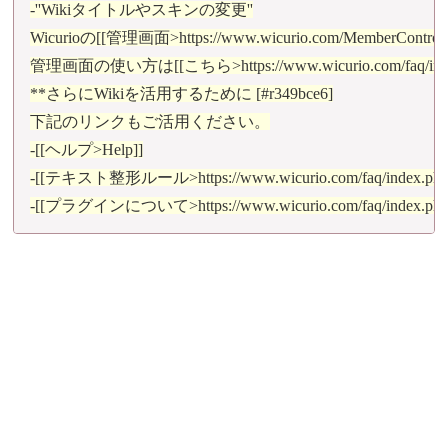
-''Wikiタイトルやスキンの変更''

Wicurioの[[管理画面>https://www.wicurio.com/MemberCont
管理画面の使い方は[[こちら>https://www.wicurio.com/faq
**さらにWikiを活用するために [#r349bce6]

下記のリンクもご活用ください。

-[[ヘルプ>Help]]

-[[テキスト整形ルール>https://www.wicurio.com/faq/ind
-[[プラグインについて>https://www.wicurio.com/faq/inde